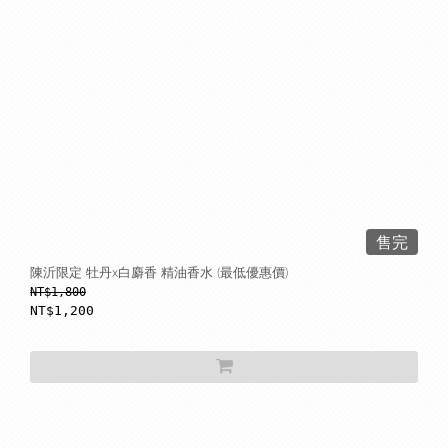
售完
陳沂限定 牡丹x白麝香 精油香水 (最低優惠價)
NT$1,800
NT$1,200