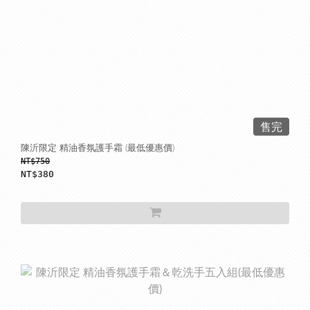
售完
陳沂限定 精油香氛護手霜 (最低優惠價)
NT$750
NT$380