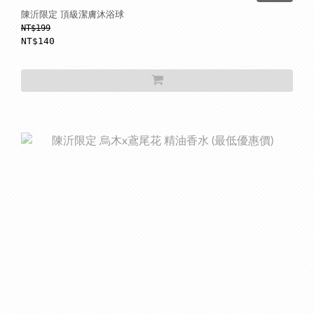
陳沂限定 頂級潔膚沐浴球
NT$199
NT$140