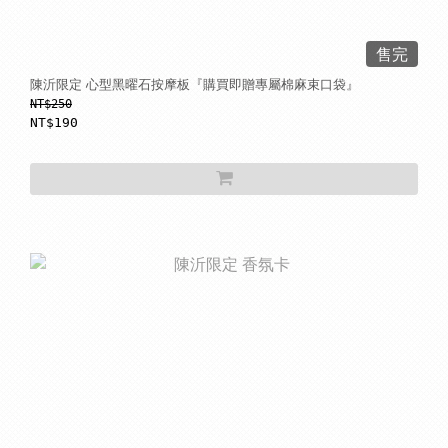
售完
陳沂限定 心型黑曜石按摩板『購買即贈專屬棉麻束口袋』
NT$250
NT$190