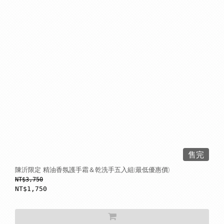
售完
陳沂限定 精油香氛護手霜＆乾洗手五入組(最低優惠價)
NT$3,750
NT$1,750