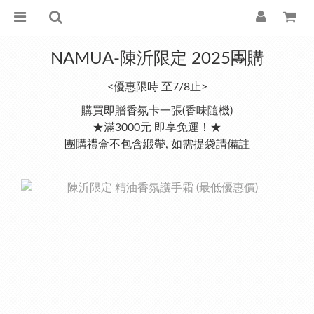
NAMUA-陳沂限定 2025團購
<優惠限時 至7/8止>
購買即贈香氛卡一張(香味隨機)
★滿3000元 即享免運！★
團購禮盒不包含緞帶, 如需提袋請備註