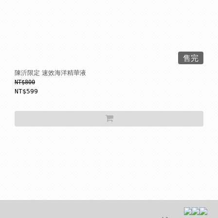
售完
陳沂限定 速效海洋精華液
NT$800
NT$599