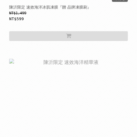
陳沂限定 速效海洋冰肌凍膜『贈 品牌凍膜刷』
NT$1,499
NT$599