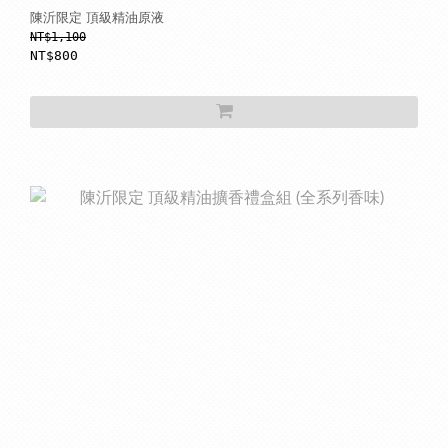
陳沂限定 頂級精油原液
NT$1,100
NT$800