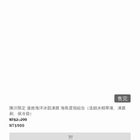
售完
陳沂限定 速效海洋冰肌凍膜 海島度假組合（送鎖水精華液、凍膜
刷、保冷袋）
NT$2,299
NT$900