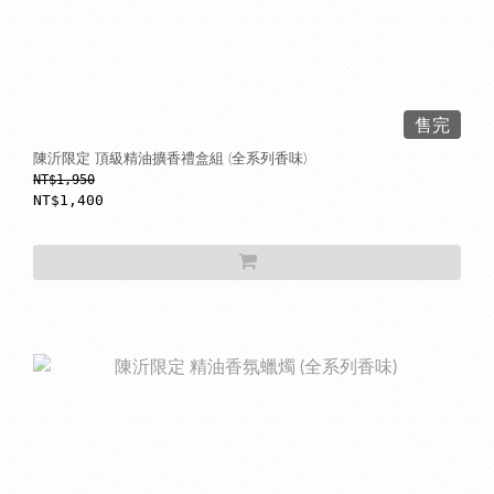
售完
陳沂限定 頂級精油擴香禮盒組 (全系列香味)
NT$1,950
NT$1,400