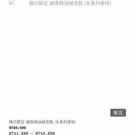
售完
陳沂限定 擴香精油補充瓶 (全系列香味)
NT$6,500
NT$1,080 ~ NT$4,800