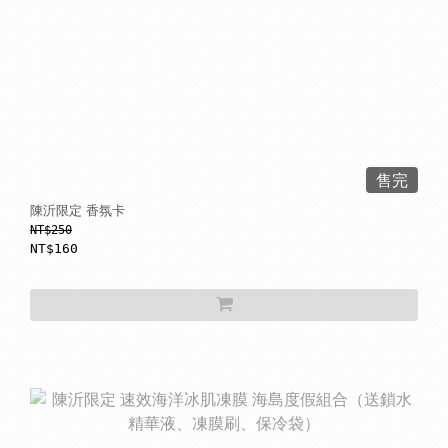
售完
陳沂限定 香氛卡
NT$250
NT$160