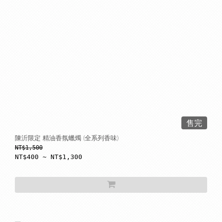
售完
陳沂限定 精油香氛蠟燭 (全系列香味)
NT$1,500
NT$400 ~ NT$1,300