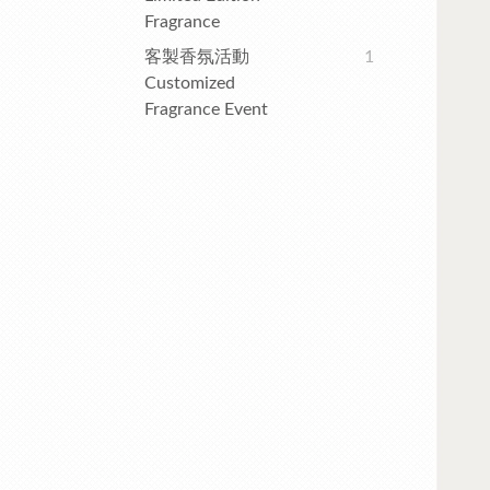
Fragrance
客製香氛活動
1
Customized
Fragrance Event