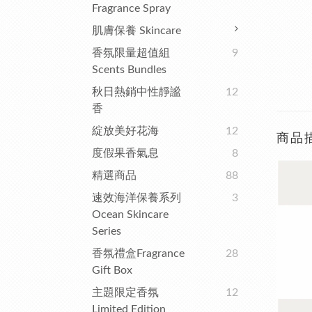
Fragrance Spray
肌膚保養 Skincare
香氛限量超值組
9
Scents Bundles
秋日熱銷中性靜謐
12
香
綻放美好花海
12
商品
度假果香氣息
8
精選商品
88
速效海洋保養系列
3
Ocean Skincare
Series
香氛禮盒Fragrance
28
Gift Box
主題限定香氛
12
Limited Edition