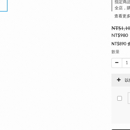
指定商品
全店，購
查看更
NT$1,1
NT$980
NT$890
數量
以