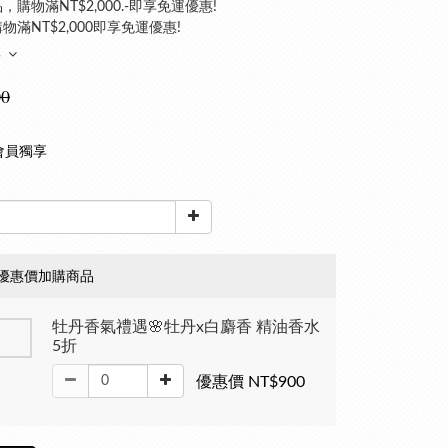
，購物滿NT$2,000.-即享免運優惠!
物滿NT$2,000即享免運優惠!
多
00
會員獨享
優惠價加購商品
牡丹香氣禮遇🌸牡丹x白麝香 精油香水
5折
優惠價 NT$900