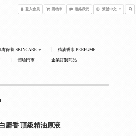
登入會員
購物車
聯絡我們
繁體中文
肌膚保養 SKINCARE
精油香水 PERFUME
章
體驗門市
企業訂製商品
L
白麝香 頂級精油原液