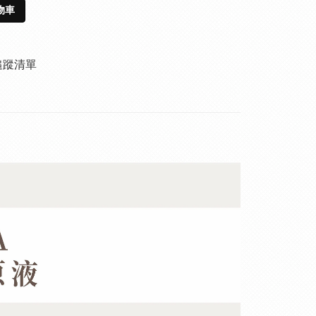
物車
追蹤清單