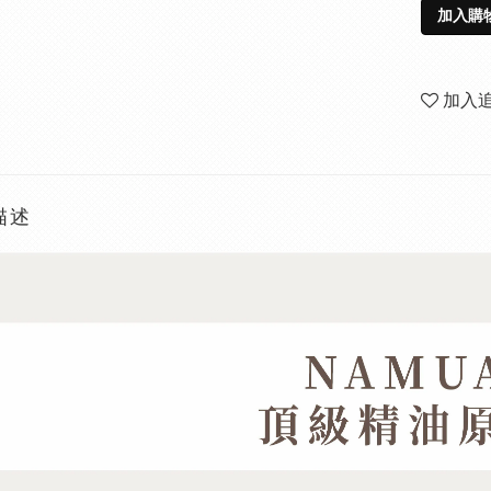
加入購
加入
描述