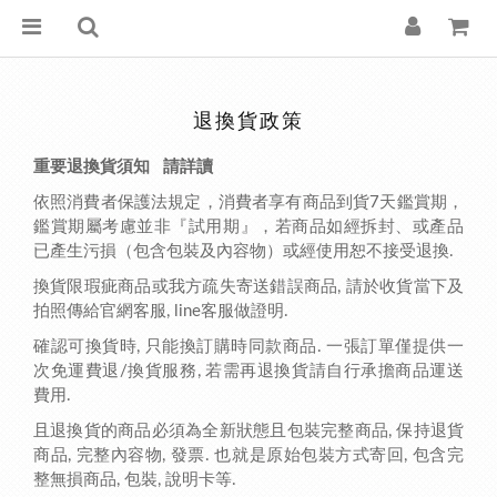
退換貨政策
重要退換貨須知 請詳讀
依照消費者保護法規定，消費者享有商品到貨7天鑑賞期，
鑑賞期屬考慮並非『試用期』，若商品如經拆封、或產品
已產生污損（包含包裝及內容物）或經使用恕不接受退換.
換貨限瑕疵商品或我方疏失寄送錯誤商品, 請於收貨當下及
拍照傳給官網客服, line客服做證明.
確認可換貨時, 只能換訂購時同款商品. 一張訂單僅提供一
次免運費退/換貨服務, 若需再退換貨請自行承擔商品運送
費用.
且退換貨的商品必須為全新狀態且包裝完整商品, 保持退貨
商品, 完整內容物, 發票. 也就是原始包裝方式寄回, 包含完
整無損商品, 包裝, 說明卡等.