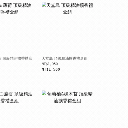
薄荷 頂級精油擴香禮盒
天堂島 頂級精油擴香禮盒組
NT$1,950
NT$1,560