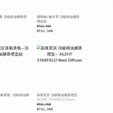
香 頂級精油擴香禮
葡萄柚&橡木苔 頂級精油擴香
禮盒組
NT$1,950
NT$1,560
氣香氛—頂級精油擴
寂夜星辰 頂級精油擴香禮盒—
SILENT STARFIELD Reed
Diffuser
NT$1,950
NT$1,560