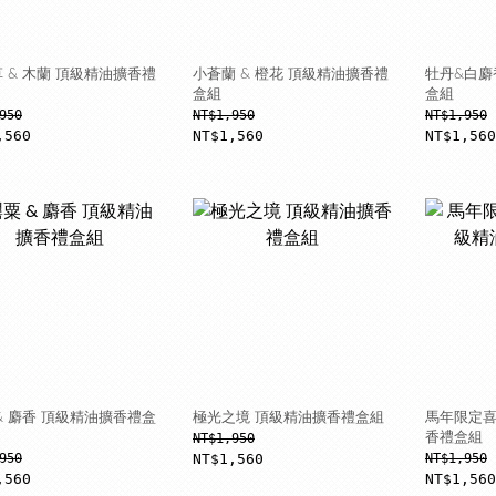
 & 木蘭 頂級精油擴香禮
小蒼蘭 & 橙花 頂級精油擴香禮
牡丹&白麝
盒組
盒組
950
NT$1,950
NT$1,950
,560
NT$1,560
NT$1,560
& 麝香 頂級精油擴香禮盒
極光之境 頂級精油擴香禮盒組
馬年限定喜
NT$1,950
香禮盒組
950
NT$1,560
NT$1,950
,560
NT$1,560