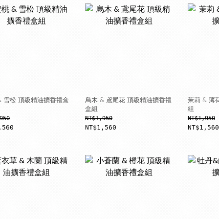
& 雪松 頂級精油擴香禮盒
烏木 & 鳶尾花 頂級精油擴香禮
茉莉 & 
盒組
組
950
NT$1,950
NT$1,950
,560
NT$1,560
NT$1,560