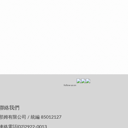
follow us on
聯絡我們
那姆有限公司 / 統編 85012127
連絡電話(02)2922-0013