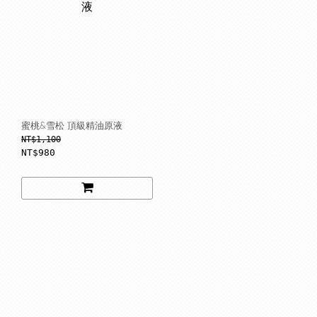
蜜桃&雪松 頂級精油原液
NT$1,100
NT$980