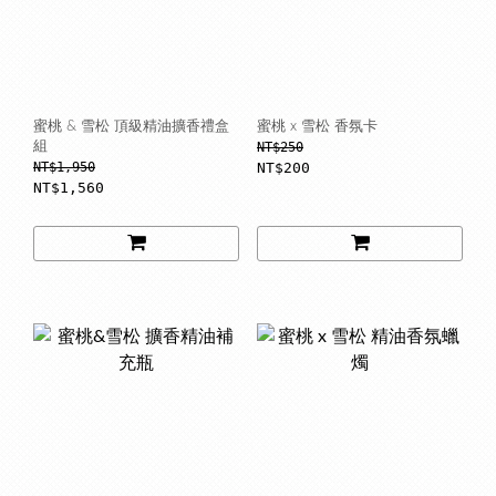
蜜桃 & 雪松 頂級精油擴香禮盒
蜜桃 x 雪松 香氛卡
組
NT$250
NT$1,950
NT$200
NT$1,560