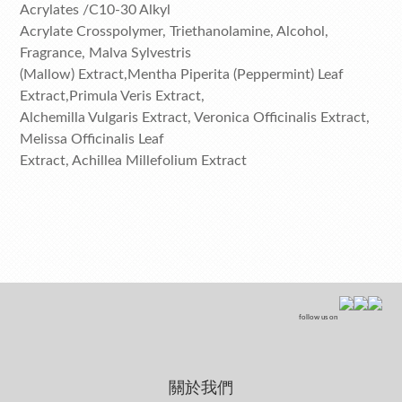
Acrylates /C10-30 Alkyl
Acrylate Crosspolymer, Triethanolamine, Alcohol,
Fragrance, Malva Sylvestris
(Mallow) Extract,Mentha Piperita (Peppermint) Leaf
Extract,Primula Veris Extract,
Alchemilla Vulgaris Extract, Veronica Officinalis Extract,
Melissa Officinalis Leaf
Extract, Achillea Millefolium Extract
follow us on
關於我們