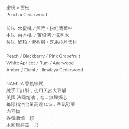
蜜桃 x 雪松
Peach x Cedarwood
前味 水蜜桃 / 黑莓 / 粉紅葡萄柚
中味 白杏桃 / 萊姆酒 / 沉香木
後味 琥珀 / 欖香脂 / 喜馬拉雅雪松
Peach / Blackberry / Pink Grapefruit
White Apricot / Rum / Agarwood
Amber / Elemi / Himalaya Cedarwood
NAMUA 香氛蠟燭
純手工訂製，使用天然大豆蠟
英國.法國精油，進口無煙燭芯
每顆精油含量高達10%，香氣顯著
內容物
香氛蠟燭一顆
木頭燭杯蓋一只