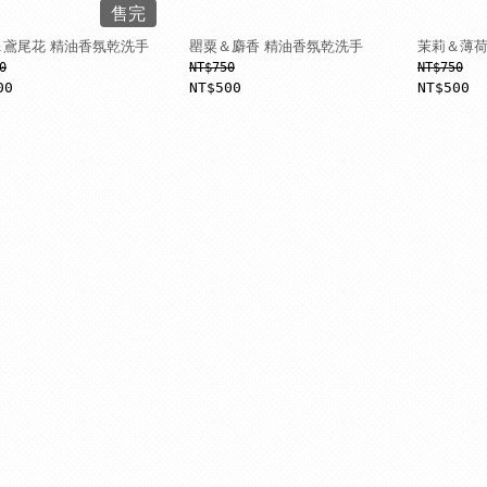
售完
＆鳶尾花 精油香氛乾洗手
罌粟＆麝香 精油香氛乾洗手
茉莉＆薄荷
0
NT$750
NT$750
00
NT$500
NT$500