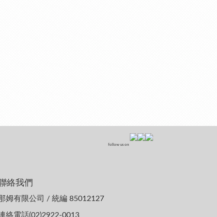
follow us on
聯絡我們
那姆有限公司 / 統編 85012127
連絡電話(02)2922-0013