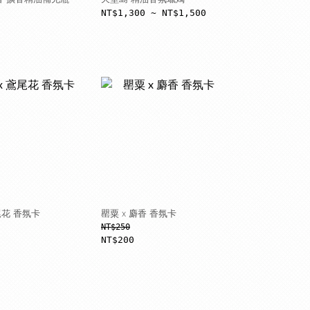
NT$1,300 ~ NT$1,500
尾花 香氛卡
罌粟 x 麝香 香氛卡
NT$250
NT$200