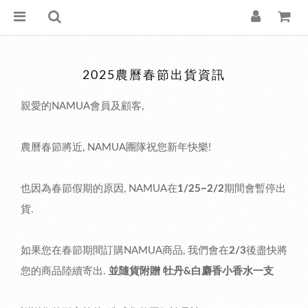
2025農曆春節出貨資訊
親愛的NAMUA會員及顧客,
農曆春節將近, NAMUA團隊祝您新年快樂!
也因為春節假期的原因, NAMUA在
1/25~2/2
期間會暫停出
貨.
如果您在春節期間訂購NAMUA商品, 我們會在
2/3
後盡快將
您的商品陸續寄出.
並隨貨附贈 牡丹&白麝香小香水一支