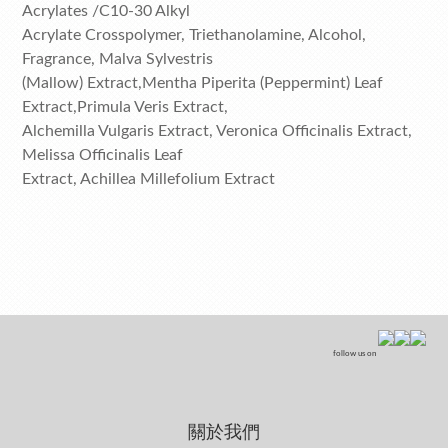
Acrylates /C10-30 Alkyl
Acrylate Crosspolymer, Triethanolamine, Alcohol,
Fragrance, Malva Sylvestris
(Mallow) Extract,Mentha Piperita (Peppermint) Leaf
Extract,Primula Veris Extract,
Alchemilla Vulgaris Extract, Veronica Officinalis Extract,
Melissa Officinalis Leaf
Extract, Achillea Millefolium Extract
follow us on
關於我們