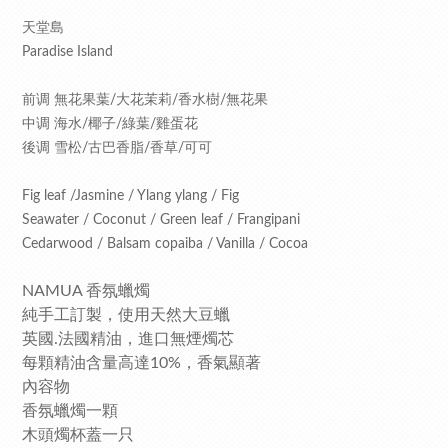
天堂島
Paradise Island
前调 無花果葉/大花茉莉/香水樹/無花果
中调 海水/椰子/綠葉/雞蛋花
後调 雪松/古巴香脂/香草/可可
Fig leaf /Jasmine / Ylang ylang / Fig
Seawater / Coconut / Green leaf / Frangipani
Cedarwood / Balsam copaiba / Vanilla / Cocoa
NAMUA 香氛蠟燭
純手工訂製，使用天然大豆蠟
英國.法國精油，進口無煙燭芯
每顆精油含量高達10%，香氣顯著
內容物
香氛蠟燭一顆
木頭燭杯蓋一只