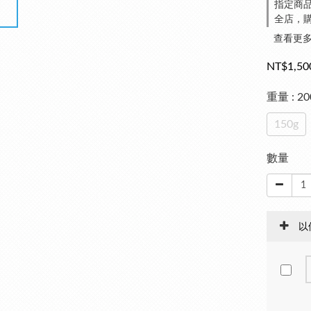
指定商品
全店，購
查看更
NT$1,50
重量
: 2
150g
數量
以