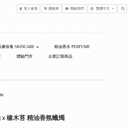
登入會員
購物車
聯絡我們
繁體中文
肌膚保養 SKINCARE
精油香水 PERFUME
章
體驗門市
企業訂製商品
le
 x 橡木苔 精油香氛蠟燭