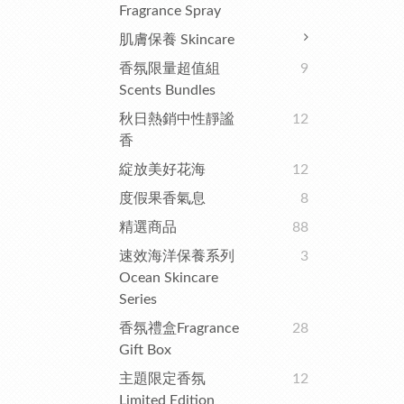
Fragrance Spray
肌膚保養 Skincare
香氛限量超值組
9
Scents Bundles
秋日熱銷中性靜謐
12
香
綻放美好花海
12
度假果香氣息
8
精選商品
88
速效海洋保養系列
3
Ocean Skincare
Series
香氛禮盒Fragrance
28
Gift Box
主題限定香氛
12
Limited Edition