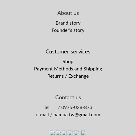
About us
Brand story
Founder's story
Customer services
Shop
Payment Methods and Shipping
Returns / Exchange
Contact us
Tel / 0975-028-873
e-mail /
namua.tw@gmail.com