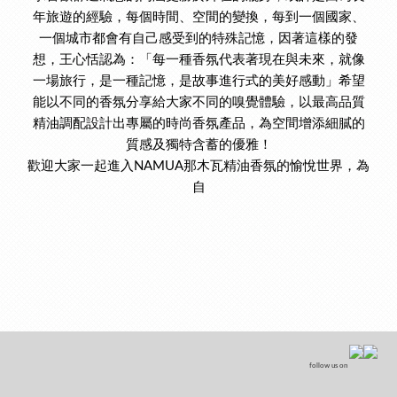
年旅遊的經驗，每個時間、空間的變換，每到一個國家、
一個城市都會有自己感受到的特殊記憶，因著這樣的發
想，王心恬認為：「每一種香氛代表著現在與未來，就像
一場旅行，是一種記憶，是故事進行式的美好感動」希望
能以不同的香氛分享給大家不同的嗅覺體驗，以最高品質
精油調配設計出專屬的時尚香氛產品，為空間增添細膩的
質感及獨特含蓄的優雅！
歡迎大家一起進入NAMUA那木瓦精油香氛的愉悅世界，為
自
follow us on