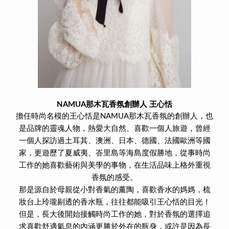
NAMUA
那木瓦香氛創辦人 王心恬
擔任時尚名模的王心恬是NAMUA那木瓦香氛的創辦人，也
是品牌的靈魂人物，熱愛大自然、喜歡一個人旅遊，曾經
一個人探訪過土耳其、澳洲、日本、德國、法國歐洲等國
家，更遊歷了夏威夷、峇里島等海島度假勝地，從事時尚
工作的她喜歡藝術與美學的事物，在生活品味上格外重視
香氛的感受。
那是源自於母親從小對香氣的薰陶，喜歡香水的媽媽，梳
妝台上玲瓏剔透的香水瓶，往往都能吸引王心恬的目光！
但是，長大後開始接觸時尚工作的她，對於香氛的選擇追
求喜歡舒適氣息的內涵更勝於外在的瓶身，或許是因為長