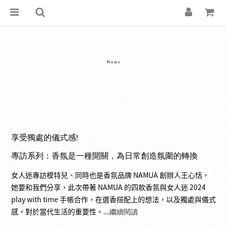
News
享受獨處的儀式感!
專訪系列：
香氛是一種開關，為日常創造氛圍的轉換
女人迷專訪模特兒、同時也是香氛品牌 NAMUA 創辦人王心恬，
她要和我們分享，此次帶著 NAMUA 的四款香氛與女人迷 2024
play with time 手帳合作，在選香搭配上的想法，以及獨處與儀式
感，對於當代生活的重要性。
....繼續閱讀