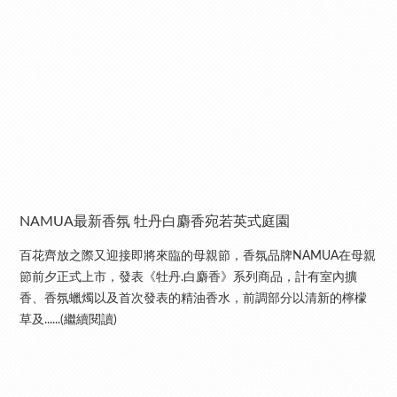
NAMUA最新香氛 牡丹白麝香宛若英式庭園
百花齊放之際又迎接即將來臨的母親節，香氛品牌NAMUA在母親
節前夕正式上市，發表《牡丹.白麝香》系列商品，計有室內擴
香、香氛蠟燭以及首次發表的精油香水，前調部分以清新的檸檬
草及......(繼續閱讀)