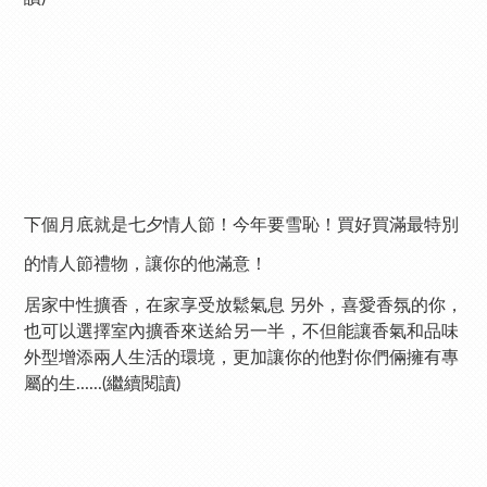
下個月底就是七夕情人節！今年要雪恥！買好買滿最特別
的情人節禮物，讓你的他滿意！
居家中性擴香，在家享受放鬆氣息 另外，喜愛香氛的你，
也可以選擇室內擴香來送給另一半，不但能讓香氣和品味
外型增添兩人生活的環境，更加讓你的他對你們倆擁有專
屬的生......(繼續閱讀)