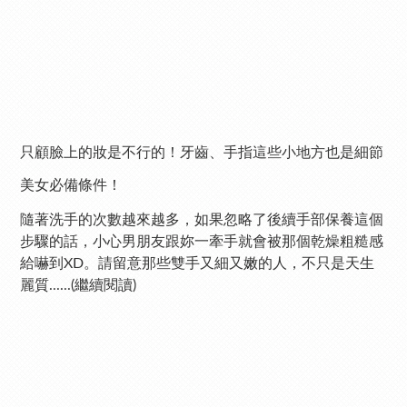
只顧臉上的妝是不行的！牙齒、手指這些小地方也是細節
美女必備條件！
隨著洗手的次數越來越多，如果忽略了後續手部保養這個
步驟的話，小心男朋友跟妳一牽手就會被那個乾燥粗糙感
給嚇到XD。請留意那些雙手又細又嫩的人，不只是天生
麗質......(繼續閱讀)