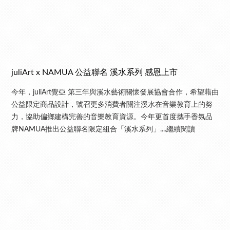
juliArt x NAMUA 公益聯名 溪水系列 感恩上市
今年，juliArt覺亞 第三年與溪水藝術關懷發展協會合作，希望藉由
公益限定商品設計，號召更多消費者關注溪水在音樂教育上的努
力，協助偏鄉建構完善的音樂教育資源。今年更首度攜手香氛品
牌NAMUA推出公益聯名限定組合「溪水系列」....繼續閱讀