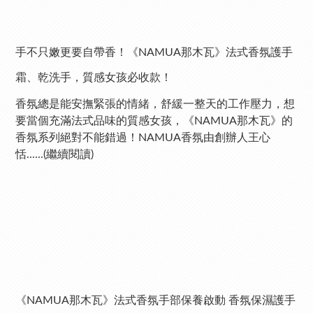
手不只嫩更要自帶香！《NAMUA那木瓦》法式香氛護手
霜、乾洗手，質感女孩必收款！
香氛總是能安撫緊張的情緒，舒緩一整天的工作壓力，想
要當個充滿法式品味的質感女孩，《NAMUA那木瓦》的
香氛系列絕對不能錯過！NAMUA香氛由創辦人王心
恬......(繼續閱讀)
《NAMUA那木瓦》法式香氛手部保養啟動 香氛保濕護手