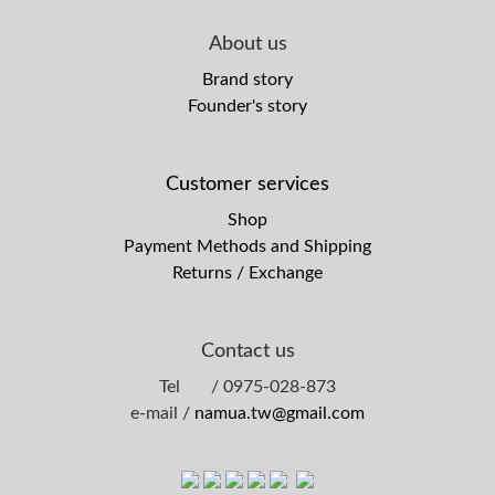
About us
Brand story
Founder's story
Customer services
Shop
Payment Methods and Shipping
Returns / Exchange
Contact us
Tel / 0975-028-873
e-mail /
namua.tw@gmail.com