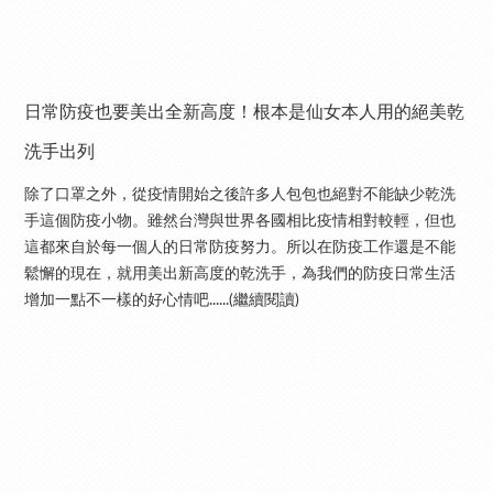
日常防疫也要美出全新高度！根本是仙女本人用的絕美乾
洗手出列
除了口罩之外，從疫情開始之後許多人包包也絕對不能缺少乾洗
手這個防疫小物。雖然台灣與世界各國相比疫情相對較輕，但也
這都來自於每一個人的日常防疫努力。所以在防疫工作還是不能
鬆懈的現在，就用美出新高度的乾洗手，為我們的防疫日常生活
增加一點不一樣的好心情吧......(繼續閱讀)