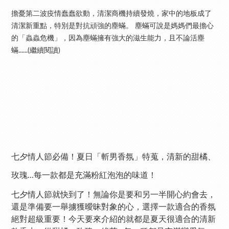
擔憂第二波疫情蠢蠢欲動，清潔商機持續發燒，家中的地板成了
清潔新重點，特別是對抗頑強的塵蟎。 塵蟎可說是媽媽們最擔心
的「蟲蟲危機」，因為塵蟎擁有強大的滋生能力，且不論活塵
蟎......(繼續閱讀)
七夕情人節必備！夏日「斬男香氛」特蒐，清新的甜橘、
玫瑰...每一款都是充滿粉紅泡泡的味道！
七夕情人節就快到了！無論你是要和另一半開心約會去，
還是準備要一舉擄獲曖昧對象的心，選擇一款適合的香氛
絕對超級重要！今天要來介紹的就都是夏天很適合的清新