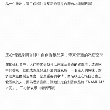
品一併推出，這二個精油香氛新秀都是台灣自...(繼續閱讀)
王心恬變身調香師！自創香氛品牌，帶來舒適的私密空間
在忙碌社會中，人們時常尋找可以停靠及舒適的避風港，透過家
中的香氣，就能成為最好且舒適的避風感，一個迷人的氣味，對
於居家氛圍製造而言，是最重要的事情，而名模王心恬自己也是
愛香氛的人，因為過於喜歡，讓她決定自創香氛品牌「NAMUA那
木瓦」。 王心恬表示...(繼續閱讀)