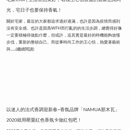
光，宅日子也要保持香氣！
關於宅家，最近的大家都追求過好過滿，也許是因為疫情而感到
沒有安全感、也許是因爲WFH而打亂的的生活步調，總覺得好像
一定要積極得做點什麼，但或許，這其實是最好的時機能夠放慢
步伐，重新的整頓自己。而從事時尚工作的王心恬，熱愛著藝術
與......(繼續閱讀)
以迷人的法式香調迎新春~香氛品牌「NAMUA那木瓦」
2020就用罌粟紅色香氛卡做紅包吧！