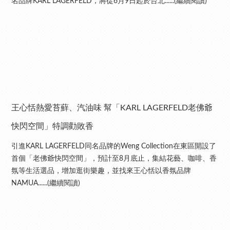
名品牌KARL LAGERFELD，將從6月9日起於台北......(繼續閱讀)
王心恬熱愛苔蘚、汽油味 幫「KARL LAGERFELD老佛爺
快閃空間」特調勸敗香
引進KARL LAGERFELD同名品牌的Weng Collection在東區開設了
首個「老佛爺快閃空間」，預計至8月底止，集結花藝、咖啡、香
氛等生活選品，增加逛街樂趣，並找來王心恬以香氛品牌
NAMUA......(繼續閱讀)