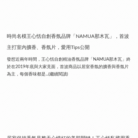
時尚名模王心恬自創香氛品牌「NAMUA那木瓦」，首波
主打室內擴香、香氛片，愛用Tips公開
發想近兩年時間，王心恬自創精油香氛品牌「NAMUA那木瓦」終
於在2019年底與大家見面，首波商品以居室香氛的擴香與香氛片
為主，每個香味都是...(繼續閱讀)