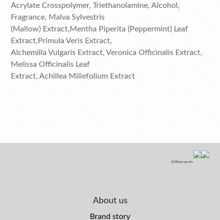
Acrylate Crosspolymer, Triethanolamine, Alcohol,
Fragrance, Malva Sylvestris
(Mallow) Extract,Mentha Piperita (Peppermint) Leaf
Extract,Primula Veris Extract,
Alchemilla Vulgaris Extract, Veronica Officinalis Extract,
Melissa Officinalis Leaf
Extract, Achillea Millefolium Extract
follow us on
About us
Brand story