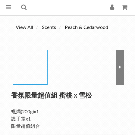
View All
Scents
Peach & Cedarwood
香氛限量超值組 蜜桃 x 雪松
蠟燭(200g)x1
護手霜x1
限量超值組合