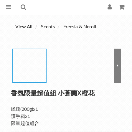
View All
Scents
Freesia & Neroli
香氛限量超值組 小蒼蘭X橙花
蠟燭(200g)x1
護手霜x1
限量超值組合