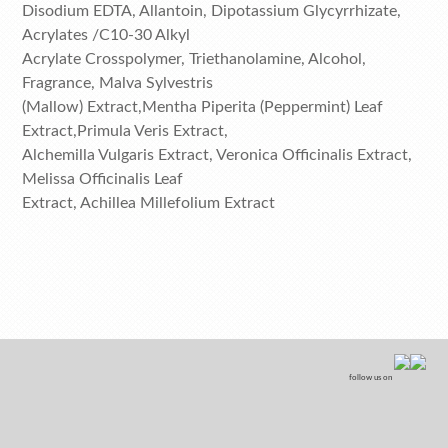
Disodium EDTA, Allantoin, Dipotassium Glycyrrhizate,
Acrylates /C10-30 Alkyl
Acrylate Crosspolymer, Triethanolamine, Alcohol,
Fragrance, Malva Sylvestris
(Mallow) Extract,Mentha Piperita (Peppermint) Leaf
Extract,Primula Veris Extract,
Alchemilla Vulgaris Extract, Veronica Officinalis Extract,
Melissa Officinalis Leaf
Extract, Achillea Millefolium Extract
follow us on