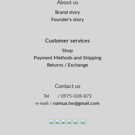
About us
Brand story
Founder's story
Customer services
Shop
Payment Methods and Shipping
Returns / Exchange
Contact us
Tel / 0975-028-873
e-mail /
namua.tw@gmail.com