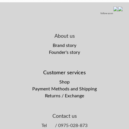
follow us on
About us
Brand story
Founder's story
Customer services
Shop
Payment Methods and Shipping
Returns / Exchange
Contact us
Tel / 0975-028-873