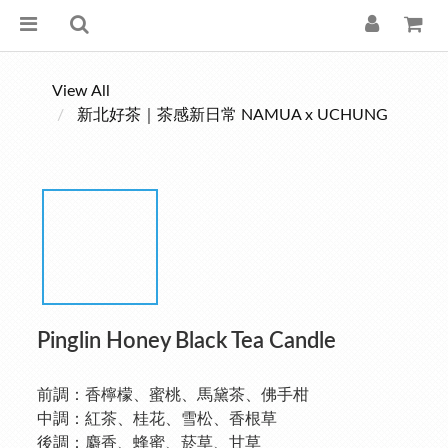
View All
新北好茶｜茶感新日常 NAMUA x UCHUNG
Pinglin Honey Black Tea Candle
前調：香檸檬、蜜桃、馬黛茶、佛手柑
中調：紅茶、桂花、雪松、香根草
後調：麝香、蜂蜜、菸草、甘草