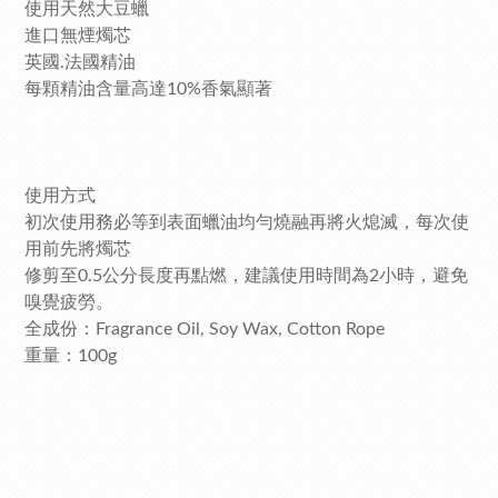
使用天然大豆蠟
進口無煙燭芯
英國.法國精油
每顆精油含量高達10%香氣顯著
使用方式
初次使用務必等到表面蠟油均勻燒融再將火熄滅，每次使
用前先將燭芯
修剪至0.5公分長度再點燃，建議使用時間為2小時，避免
嗅覺疲勞。
全成份：Fragrance Oil, Soy Wax, Cotton Rope
重量：100g